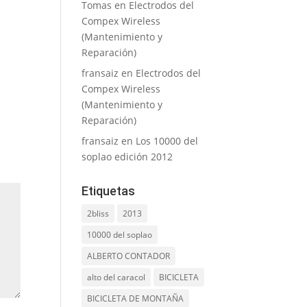
Tomas
en
Electrodos del
Compex Wireless
(Mantenimiento y
Reparación)
fransaiz
en
Electrodos del
Compex Wireless
(Mantenimiento y
Reparación)
fransaiz
en
Los 10000 del
soplao edición 2012
Etiquetas
2bliss
2013
10000 del soplao
ALBERTO CONTADOR
alto del caracol
BICICLETA
BICICLETA DE MONTAÑA