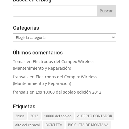
Categorías
Categorías
Últimos comentarios
Tomas
en
Electrodos del Compex Wireless
(Mantenimiento y Reparación)
fransaiz
en
Electrodos del Compex Wireless
(Mantenimiento y Reparación)
fransaiz
en
Los 10000 del soplao edición 2012
Etiquetas
2bliss
2013
10000 del soplao
ALBERTO CONTADOR
alto del caracol
BICICLETA
BICICLETA DE MONTAÑA