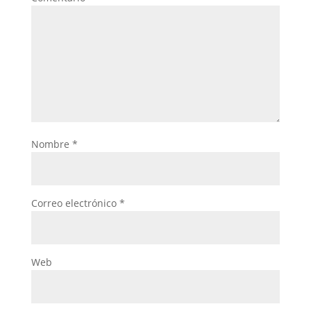
Nombre
*
Correo electrónico
*
Web