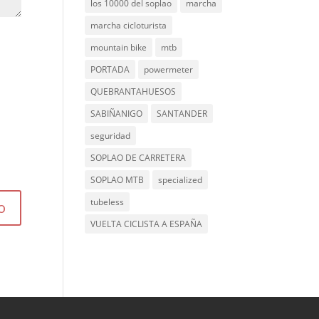
los 10000 del soplao
marcha
marcha cicloturista
mountain bike
mtb
PORTADA
powermeter
QUEBRANTAHUESOS
SABIÑANIGO
SANTANDER
seguridad
SOPLAO DE CARRETERA
SOPLAO MTB
specialized
tubeless
VUELTA CICLISTA A ESPAÑA