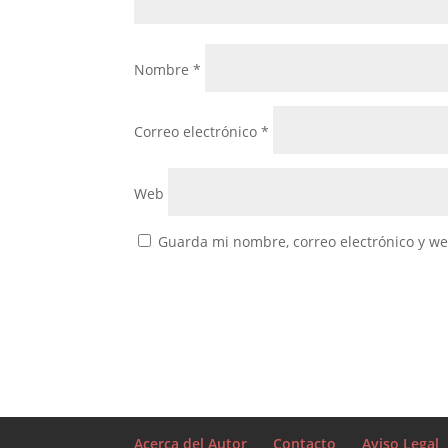
Nombre
*
Correo electrónico
*
Web
Guarda mi nombre, correo electrónico y w
Acerca del Autor
Contacto
Aviso Legal