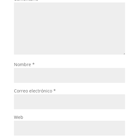
Nombre
*
Correo electrónico
*
Web