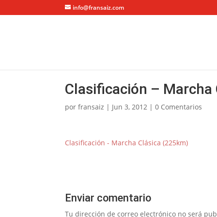
info@fransaiz.com
Clasificación – Marcha
por
fransaiz
|
Jun 3, 2012
|
0 Comentarios
Clasificación - Marcha Clásica (225km)
Enviar comentario
Tu dirección de correo electrónico no será pub