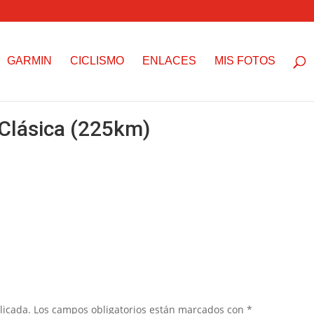
GARMIN
CICLISMO
ENLACES
MIS FOTOS
 Clásica (225km)
licada.
Los campos obligatorios están marcados con
*