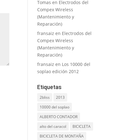
Tomas
en
Electrodos del
Compex Wireless
(Mantenimiento y
Reparación)
fransaiz
en
Electrodos del
Compex Wireless
(Mantenimiento y
Reparación)
fransaiz
en
Los 10000 del
soplao edición 2012
Etiquetas
2bliss
2013
10000 del soplao
ALBERTO CONTADOR
alto del caracol
BICICLETA
BICICLETA DE MONTAÑA