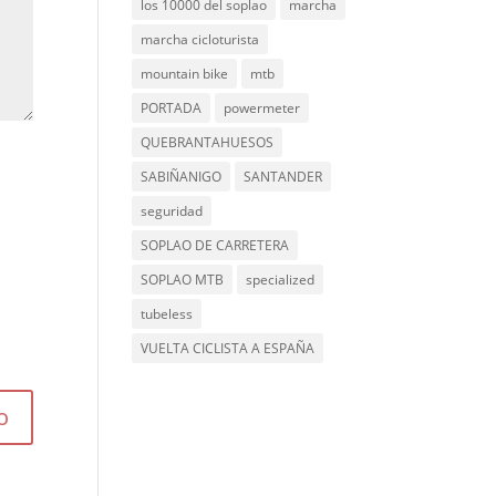
los 10000 del soplao
marcha
marcha cicloturista
mountain bike
mtb
PORTADA
powermeter
QUEBRANTAHUESOS
SABIÑANIGO
SANTANDER
seguridad
SOPLAO DE CARRETERA
SOPLAO MTB
specialized
tubeless
VUELTA CICLISTA A ESPAÑA