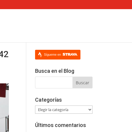
42
Sígueme en
Busca en el Blog
Categorías
Categorías
Últimos comentarios