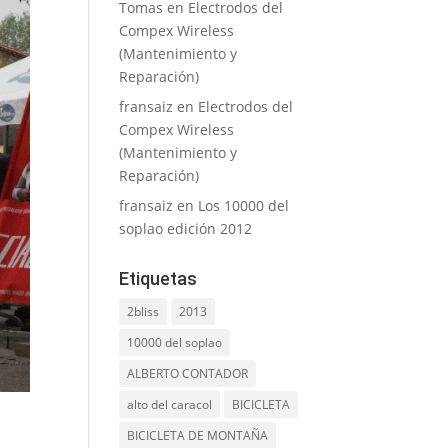
Tomas
en
Electrodos del
Compex Wireless
(Mantenimiento y
Reparación)
fransaiz
en
Electrodos del
Compex Wireless
(Mantenimiento y
Reparación)
fransaiz
en
Los 10000 del
soplao edición 2012
Etiquetas
2bliss
2013
10000 del soplao
ALBERTO CONTADOR
alto del caracol
BICICLETA
BICICLETA DE MONTAÑA