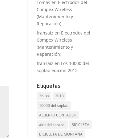
Tomas
en
Electrodos del
Compex Wireless
(Mantenimiento y
Reparación)
fransaiz
en
Electrodos del
Compex Wireless
(Mantenimiento y
Reparación)
fransaiz
en
Los 10000 del
soplao edición 2012
Etiquetas
2bliss
2013
10000 del soplao
ALBERTO CONTADOR
alto del caracol
BICICLETA
BICICLETA DE MONTAÑA