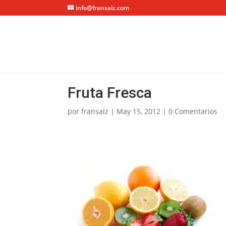
info@fransaiz.com
Fruta Fresca
por
fransaiz
|
May 15, 2012
|
0 Comentarios