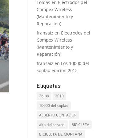
Tomas
en
Electrodos del
Compex Wireless
(Mantenimiento y
Reparación)
fransaiz
en
Electrodos del
Compex Wireless
(Mantenimiento y
Reparación)
fransaiz
en
Los 10000 del
soplao edición 2012
Etiquetas
2bliss
2013
10000 del soplao
ALBERTO CONTADOR
alto del caracol
BICICLETA
BICICLETA DE MONTAÑA