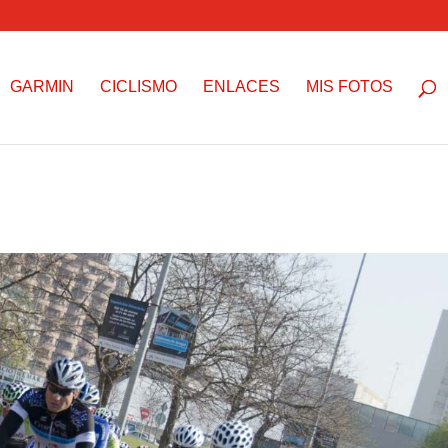
GARMIN
CICLISMO
ENLACES
MIS FOTOS