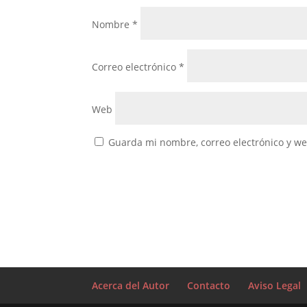
Nombre
*
Correo electrónico
*
Web
Guarda mi nombre, correo electrónico y w
Acerca del Autor
Contacto
Aviso Legal