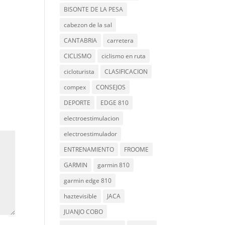
BISONTE DE LA PESA
cabezon de la sal
CANTABRIA
carretera
CICLISMO
ciclismo en ruta
cicloturista
CLASIFICACION
compex
CONSEJOS
DEPORTE
EDGE 810
electroestimulacion
electroestimulador
ENTRENAMIENTO
FROOME
GARMIN
garmin 810
garmin edge 810
haztevisible
JACA
JUANJO COBO