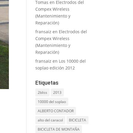
Tomas
en
Electrodos del
Compex Wireless
(Mantenimiento y
Reparación)
fransaiz
en
Electrodos del
Compex Wireless
(Mantenimiento y
Reparación)
fransaiz
en
Los 10000 del
soplao edición 2012
Etiquetas
2bliss
2013
10000 del soplao
ALBERTO CONTADOR
alto del caracol
BICICLETA
BICICLETA DE MONTAÑA