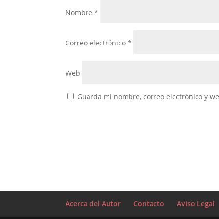
Nombre
*
Correo electrónico
*
Web
Guarda mi nombre, correo electrónico y w
Acerca del Autor
Contacto
Aviso Legal