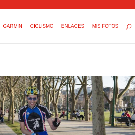
GARMIN
CICLISMO
ENLACES
MIS FOTOS