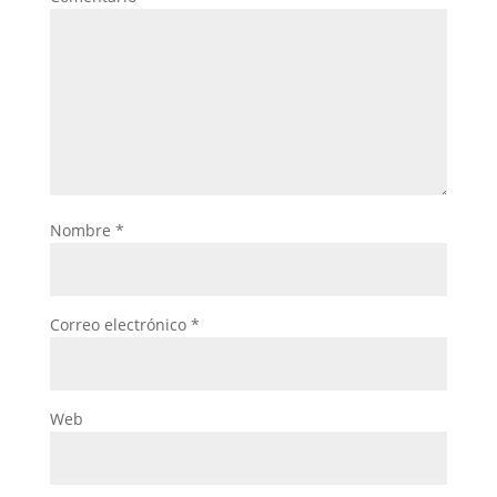
Nombre
*
Correo electrónico
*
Web