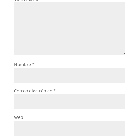
Nombre
*
Correo electrónico
*
Web