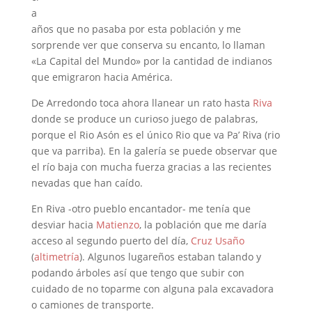
a
años que no pasaba por esta población y me
sorprende ver que conserva su encanto, lo llaman
«La Capital del Mundo» por la cantidad de indianos
que emigraron hacia América.
De Arredondo toca ahora llanear un rato hasta
Riva
donde se produce un curioso juego de palabras,
porque el Rio Asón es el único Rio que va Pa’ Riva (rio
que va parriba). En la galería se puede observar que
el río baja con mucha fuerza gracias a las recientes
nevadas que han caído.
En Riva -otro pueblo encantador- me tenía que
desviar hacia
Matienzo
, la población que me daría
acceso al segundo puerto del día,
Cruz Usaño
(
altimetría
). Algunos lugareños estaban talando y
podando árboles así que tengo que subir con
cuidado de no toparme con alguna pala excavadora
o camiones de transporte.