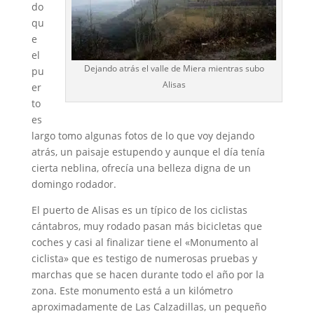
do
qu
e
el
Dejando atrás el valle de Miera mientras subo
pu
Alisas
er
to
es
largo tomo algunas fotos de lo que voy dejando
atrás, un paisaje estupendo y aunque el día tenía
cierta neblina, ofrecía una belleza digna de un
domingo rodador.
El puerto de Alisas es un típico de los ciclistas
cántabros, muy rodado pasan más bicicletas que
coches y casi al finalizar tiene el «Monumento al
ciclista» que es testigo de numerosas pruebas y
marchas que se hacen durante todo el año por la
zona. Este monumento está a un kilómetro
aproximadamente de Las Calzadillas, un pequeño