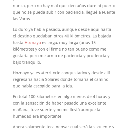
nunca, pero no hay mal que cien años dure ni puerto
que no se pueda subir con paciencia, llegué a Fuente
las Varas.
Lo duro ya había pasado, aunque desde aquí hasta
el destino quedaban otros 40 kilómetros. La bajada
hasta
Hoznayo
es larga, muy larga (unos 15
kilómetros) y con el firme no tan bueno como me
gustaría pero me armo de paciencia y prudencia y
bajo tranquilo.
Hoznayo ya es «territorio conquistado» y desde allí
regresaría hacia Solares donde tomaría el camino
que había escogido para la ida.
En total 100 kilómetros en algo menos de 4 horas y
con la sensación de haber pasado una excelente
mañana, tuve suerte y no me llovió aunque la
humedad era importante.
Ahora solamente toca pensar cual será la siguiente y