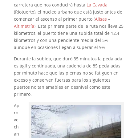
carretera que nos conducirá hasta
La Cavada
(Riotuerto), el nucleo urbano que está justo antes de
comenzar el ascenso al primer puerto (
Alisas
–
Altimetría
). Esta primera parte de la ruta nos lleva 25
kilómetros, el puerto tiene una subida total de 12,4
kilómetros y con una pendiente media del 5%
aunque en ocasiones llegan a superar el 9%.
Durante la subida, que duró 35 minutos la pedalada
es ágil y continuada, una cadencia de 85 pedaladas
por minuto hace que las piernas no se fatiguen en
exceso y conserven fuerzas para los siguientes
puertos no tan amables en desnivel como este
primero.
Ap
ro
ve
ch
an