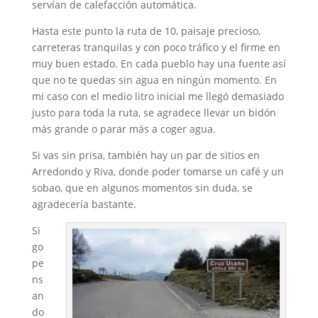
servían de calefacción automática.
Hasta este punto la ruta de 10, paisaje precioso,
carreteras tranquilas y con poco tráfico y el firme en
muy buen estado. En cada pueblo hay una fuente así
que no te quedas sin agua en ningún momento. En
mi caso con el medio litro inicial me llegó demasiado
justo para toda la ruta, se agradece llevar un bidón
más grande o parar más a coger agua.
Si vas sin prisa, también hay un par de sitios en
Arredondo y Riva, donde poder tomarse un café y un
sobao, que en algunos momentos sin duda, se
agradecería bastante.
Si
go
pe
ns
an
do