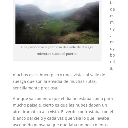
bi
da
es
m
uy
,
m
Una panorámica preciosa del valle de Ruesga
uy
mientras subes el puerto.
bo
nit
a,
muchas eses, buen piso y unas vistas al valle de
ruesga que son la envidia de muchas rutas,
sencillamente preciosa.
Aunque ya comento que el día no estaba como para
mucho paisaje, cierto es que las nubes daban un
aire dramático a la vista. El verde contrastaba con el
blanco del cielo y cada vez que veía lo que llevaba
ascendido pensaba que quedaba un poco menos