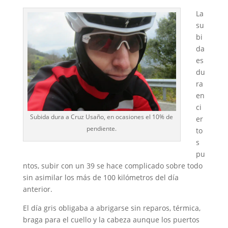
La
su
bi
da
es
du
ra
en
ci
Subida dura a Cruz Usaño, en ocasiones el 10% de
er
pendiente.
to
s
pu
ntos, subir con un 39 se hace complicado sobre todo
sin asimilar los más de 100 kilómetros del día
anterior.
El día gris obligaba a abrigarse sin reparos, térmica,
braga para el cuello y la cabeza aunque los puertos