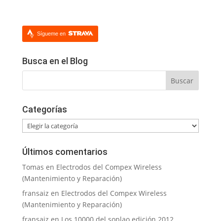
Sígueme en
Busca en el Blog
Categorías
Categorías
Últimos comentarios
Tomas
en
Electrodos del Compex Wireless
(Mantenimiento y Reparación)
fransaiz
en
Electrodos del Compex Wireless
(Mantenimiento y Reparación)
fransaiz
en
Los 10000 del soplao edición 2012