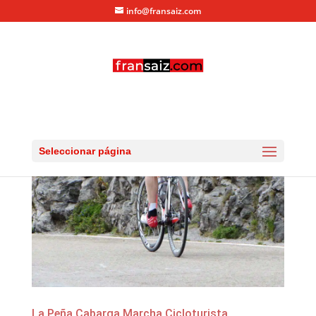
info@fransaiz.com
Seleccionar página
La Peña Cabarga Marcha Cicloturista