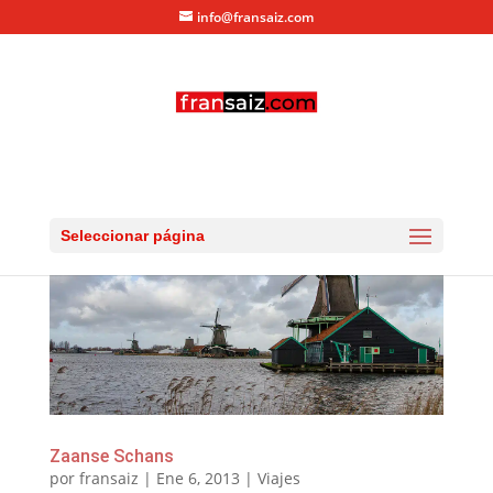
info@fransaiz.com
Seleccionar página
Zaanse Schans
por
fransaiz
|
Ene 6, 2013
|
Viajes