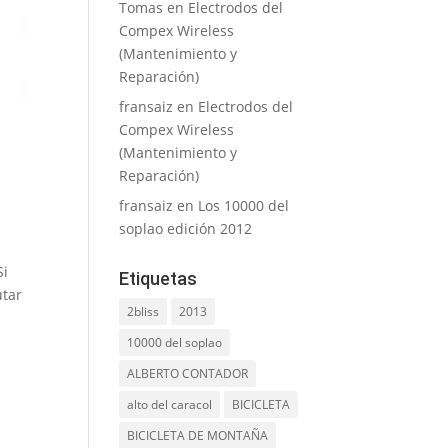
Tomas
en
Electrodos del
Compex Wireless
(Mantenimiento y
Reparación)
fransaiz
en
Electrodos del
Compex Wireless
(Mantenimiento y
Reparación)
fransaiz
en
Los 10000 del
soplao edición 2012
Si
Etiquetas
utar
2bliss
2013
10000 del soplao
ALBERTO CONTADOR
alto del caracol
BICICLETA
BICICLETA DE MONTAÑA