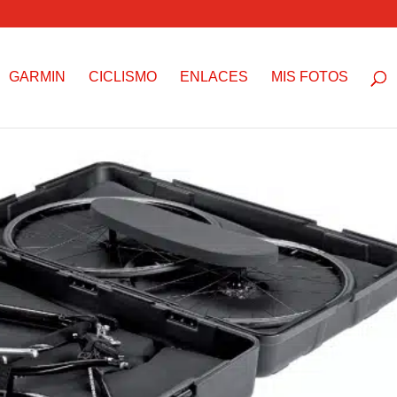
GARMIN
CICLISMO
ENLACES
MIS FOTOS