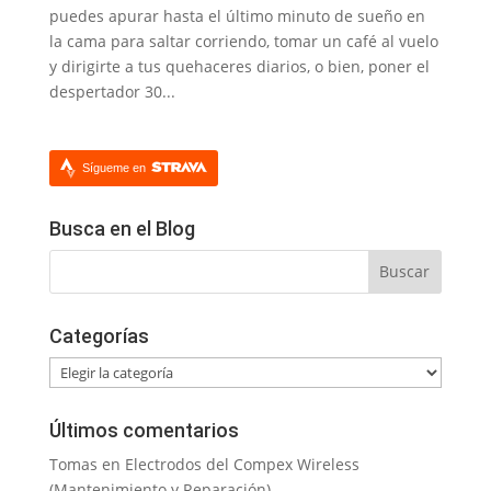
puedes apurar hasta el último minuto de sueño en
la cama para saltar corriendo, tomar un café al vuelo
y dirigirte a tus quehaceres diarios, o bien, poner el
despertador 30...
Sígueme en
Busca en el Blog
Categorías
Categorías
Últimos comentarios
Tomas
en
Electrodos del Compex Wireless
(Mantenimiento y Reparación)