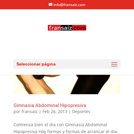
info@fransaiz.com
Seleccionar página
Gimnasia Abdominal Hipopresiva
por
fransaiz
|
Feb 26, 2013
|
Deportes
Comienza bien el dia con Gimnasia Abdominal
Hipopresiva Hay formas y formas de arrancar el día,