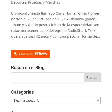
Deportes
,
Pruebas y Marchas
Un inconformista llamado Chris Horner Chris Horner,
nacido el 23 de Octubre de 1971 – Okinawa (Japón).
1,80m y 63kg de peso. Ciclista de la especialidad «en
ruta» norteamericano del equipo RadioShack Trek
que a sus casi 42 años y con una peculiar forma de...
Sígueme en
Busca en el Blog
Categorías
Categorías