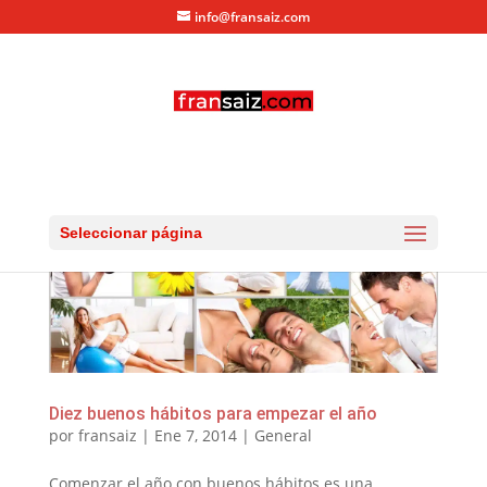
info@fransaiz.com
Seleccionar página
Diez buenos hábitos para empezar el año
por
fransaiz
|
Ene 7, 2014
|
General
Comenzar el año con buenos hábitos es una