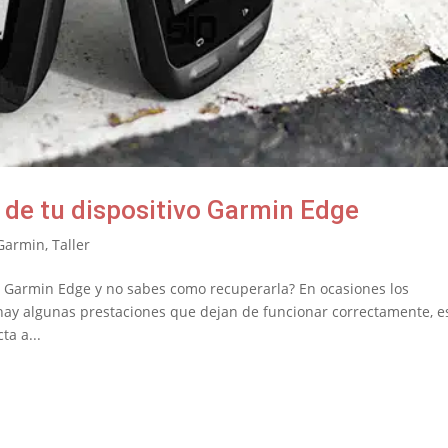
 de tu dispositivo Garmin Edge
Garmin
,
Taller
o Garmin Edge y no sabes como recuperarla? En ocasiones los
hay algunas prestaciones que dejan de funcionar correctamente, es
ta a...