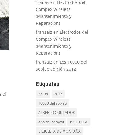
Tomas
en
Electrodos del
Compex Wireless
(Mantenimiento y
Reparación)
fransaiz
en
Electrodos del
Compex Wireless
(Mantenimiento y
Reparación)
fransaiz
en
Los 10000 del
soplao edición 2012
Etiquetas
 el
2bliss
2013
10000 del soplao
ALBERTO CONTADOR
alto del caracol
BICICLETA
BICICLETA DE MONTAÑA