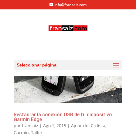
info@fransaiz.com
Seleccionar página
Restaurar la conexión USB de tu dispositivo
Garmin Edge
por
fransaiz
|
Ago 1, 2015
|
Ajuar del Ciclista
,
Garmin
,
Taller