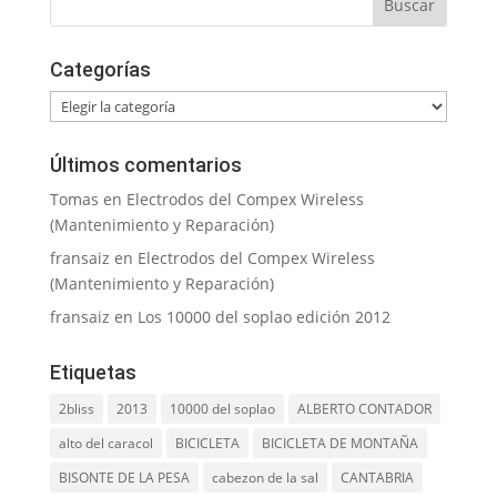
Categorías
Categorías
Últimos comentarios
Tomas
en
Electrodos del Compex Wireless
(Mantenimiento y Reparación)
fransaiz
en
Electrodos del Compex Wireless
(Mantenimiento y Reparación)
fransaiz
en
Los 10000 del soplao edición 2012
Etiquetas
2bliss
2013
10000 del soplao
ALBERTO CONTADOR
alto del caracol
BICICLETA
BICICLETA DE MONTAÑA
BISONTE DE LA PESA
cabezon de la sal
CANTABRIA