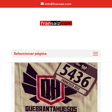
info@fransaiz.com
Seleccionar página