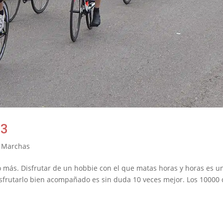
13
y Marchas
no más. Disfrutar de un hobbie con el que matas horas y horas es u
isfrutarlo bien acompañado es sin duda 10 veces mejor. Los 10000 