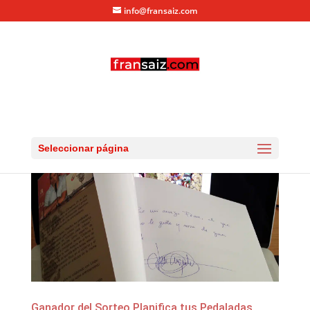
info@fransaiz.com
Seleccionar página
Ganador del Sorteo Planifica tus Pedaladas