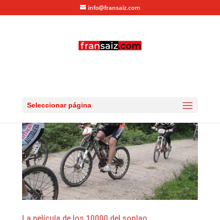
info@fransaiz.com
Seleccionar página
La película de los 10000 del soplao