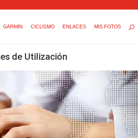
GARMIN
CICLISMO
ENLACES
MIS FOTOS
es de Utilización