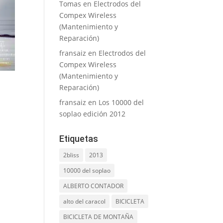
Tomas
en
Electrodos del
Compex Wireless
(Mantenimiento y
Reparación)
fransaiz
en
Electrodos del
Compex Wireless
(Mantenimiento y
Reparación)
fransaiz
en
Los 10000 del
soplao edición 2012
Etiquetas
2bliss
2013
10000 del soplao
ALBERTO CONTADOR
alto del caracol
BICICLETA
BICICLETA DE MONTAÑA