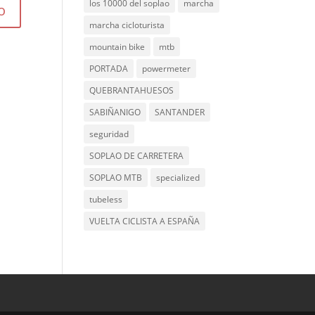
los 10000 del soplao
marcha
marcha cicloturista
mountain bike
mtb
PORTADA
powermeter
QUEBRANTAHUESOS
SABIÑANIGO
SANTANDER
seguridad
SOPLAO DE CARRETERA
SOPLAO MTB
specialized
tubeless
VUELTA CICLISTA A ESPAÑA