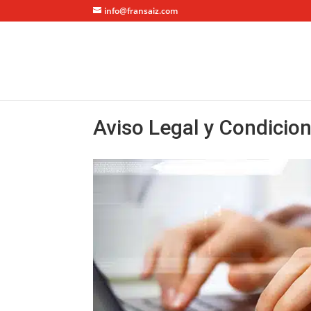
info@fransaiz.com
Aviso Legal y Condicion