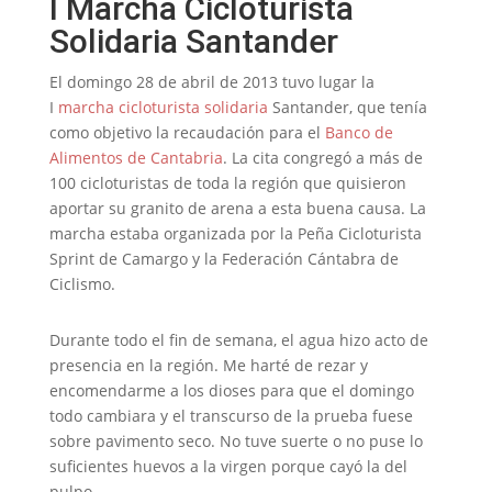
I Marcha Cicloturista
Solidaria Santander
El domingo 28 de abril de 2013 tuvo lugar la
I
marcha cicloturista solidaria
Santander, que tenía
como objetivo la recaudación para el
Banco de
Alimentos de Cantabria
. La cita congregó a más de
100 cicloturistas de toda la región que quisieron
aportar su granito de arena a esta buena causa. La
marcha estaba organizada por la Peña Cicloturista
Sprint de Camargo y la Federación Cántabra de
Ciclismo.
Durante todo el fin de semana, el agua hizo acto de
presencia en la región. Me harté de rezar y
encomendarme a los dioses para que el domingo
todo cambiara y el transcurso de la prueba fuese
sobre pavimento seco. No tuve suerte o no puse lo
suficientes huevos a la virgen porque cayó la del
pulpo.