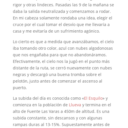
rigor y otras lindeces. Pasadas las 9 de la mañana se
daba la salida neutralizada y comenzamos a rodar.
En mi cabeza solamente rondaba una idea, elegir el
cruce por el cual tomar el desvío que me llevaría a
casa y me evitaría de un sufrimiento agónico.
Lo cierto es que a medida que avanzábamos, el cielo
iba tomando otro color, azul con nubes algodonosas
que nos engañaba para que no abandonáramos.
Efectivamente, el cielo nos la jugó en el punto más
distante de la ruta, se cerró nuevamente con nubes
negras y descargó una buena tromba sobre el
pelotón, justo antes de comenzar el ascenso al
puerto.
La subida del día es conocida como «
El Esquilo
» y
comienza en la población de
Llueva
y termina en el
alto de Fuente Las Varas a 450m de altitud. Es una
subida constante, sin descansos y con algunas
rampas duras al 13-15%. Supuestamente antes de